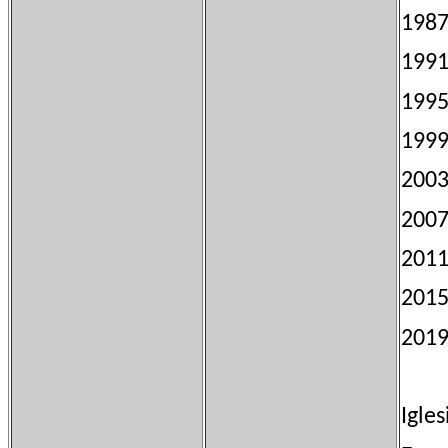
19
19
19
19
200
200
20
20
201
Igle