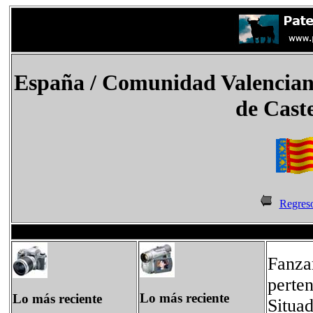
España
/
Comunidad Valencian
de Cast
Regreso
Fanzar
perte
Lo más reciente
Lo más reciente
Situa