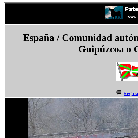
España / Comunidad autóno
Guipúzcoa o 
Regres