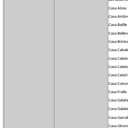
Casa Aireu
Casa Ambr
Casa Batlle
Casa Beller
Casa Bricto
Casa Cabal
Casa Calatx
Casa Calat
Casa Catari
Casa Coton
Casa Fraile
Casa Galat
Casa Galat
Casa Garra
Casa Giron