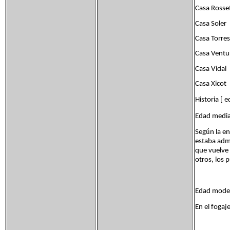
Casa Rosse
Casa Soler
Casa Torres
Casa Ventu
Casa Vidal
Casa Xicot
Historia [ e
Edad media 
ú
Seg
n la e
estaba admi
que vuelve
otros, los 
Edad modern
En el fogaj