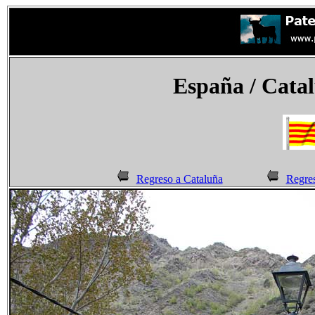
España
/ Catal
Regreso a Cataluña
Regres