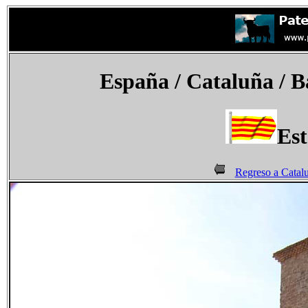
España
/ Cataluña / B
Est
Regreso a Catal