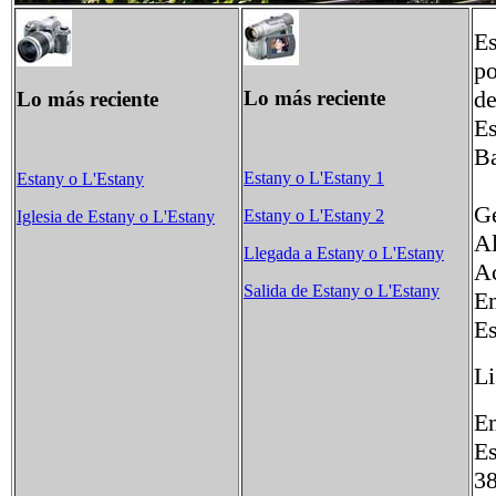
Es
po
de
Lo más reciente
Lo más reciente
Es
B
Estany o L'Estany 1
Estany o L'Estany
Ge
Estany o L'Estany 2
Iglesia de Estany o L'Estany
Al
Llegada a Estany o L'Estany
Ac
Salida de Estany o L'Estany
En
Es
Li
En
E
3