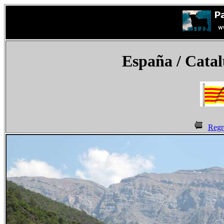
España
/ Catal
Regr