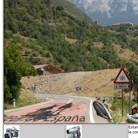
Estam
la co