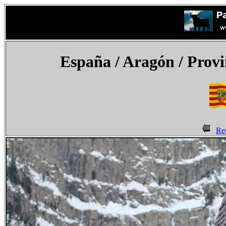
España
/ Aragón / Provi
Re