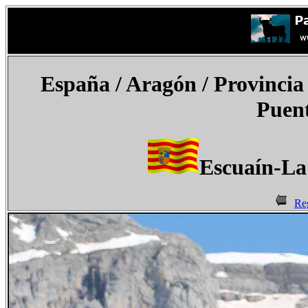
España
/ Aragón / Provincia
Puent
Escuaín-La 
Re