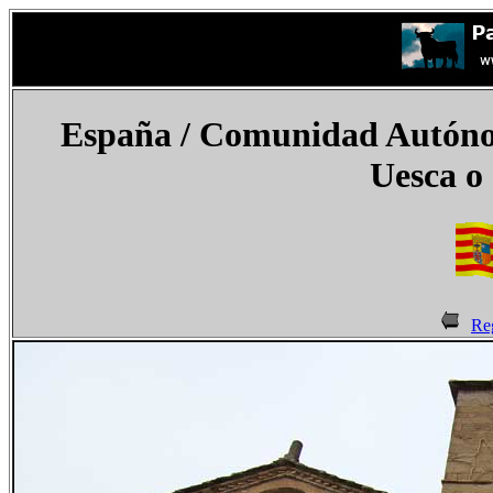
España
/ Comunidad Autónom
Uesca o
Re