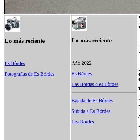
Lo más reciente
Lo más reciente
Año 2022
Es Bòrdes
Es Bòrdes
Fotografías de Es Bórdes
Las Bordas ​o es Bòrdes
Bajada de Es Bórdes
Subida a Es Bórdes
Les Bordes