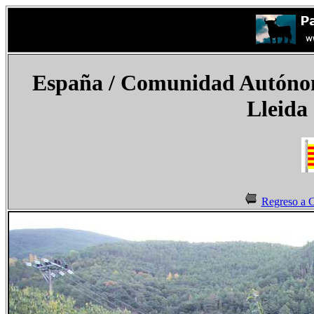
España
/ Comunidad Autónoma
Lleida
Regreso a C