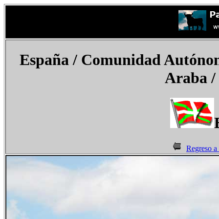
España
/
Comunidad Autónoma
Araba / 
Regreso a