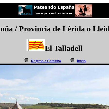
uña / Provincia de Lérida o Lleida
El Talladell
Regreso a Cataluña
Inicio