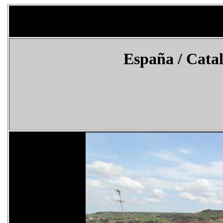
España
/ Catal