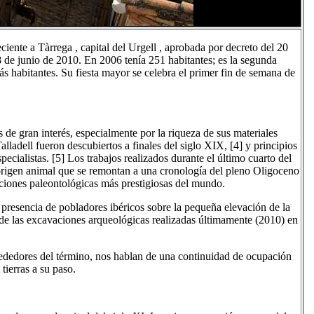
ciente a Tàrrega , capital del Urgell , aprobada por decreto del 20
8 de junio de 2010. En 2006 tenía 251 habitantes; es la segunda
ás habitantes. Su fiesta mayor se celebra el primer fin de semana de
de gran interés, especialmente por la riqueza de sus materiales
Talladell fueron descubiertos a finales del siglo XIX, [4] y principios
ecialistas. [5] Los trabajos realizados durante el último cuarto del
 origen animal que se remontan a una cronología del pleno Oligoceno
cciones paleontológicas más prestigiosas del mundo.
la presencia de pobladores ibéricos sobre la pequeña elevación de la
de las excavaciones arqueológicas realizadas últimamente (2010) en
rededores del término, nos hablan de una continuidad de ocupación
 tierras a su paso.