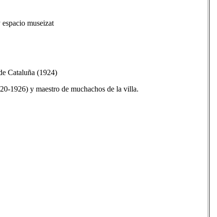
y espacio museizat
 de Cataluña (1924)
20-1926) y maestro de muchachos de la villa.