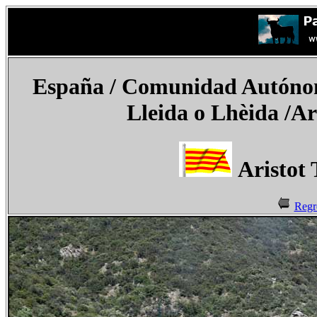
España
/ Comunidad Autónoma
Lleida o Lhèida /
Ar
Aristot 
Regr