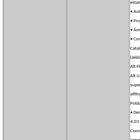
esta
• Au
• Pro
• Ám
• C
Cata
Lleid
Alt P
Alt U
supe
alti
Pobla
• De
4,03
Coor