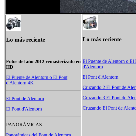
Lo más reciente
Lo más reciente
El Puente de Alentorn o El 
Fotos del año 2012 remasterizado en
d'Alentorn
HD
El Pont d'Alentorn
El Puente de Alentorn o El Pont
d'Alentorn 4K
Cruzando 2 El Pont de Alen
Cruzando 3 El Pont de Alen
El Pont de Alentorn
Cruzando El Pont de Alent
El Pont d'Alentorn
PANORÁMICAS
Panorámicas del Pont de Alentorn