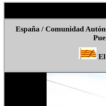
España
/ Comunidad Autónom
Pue
El