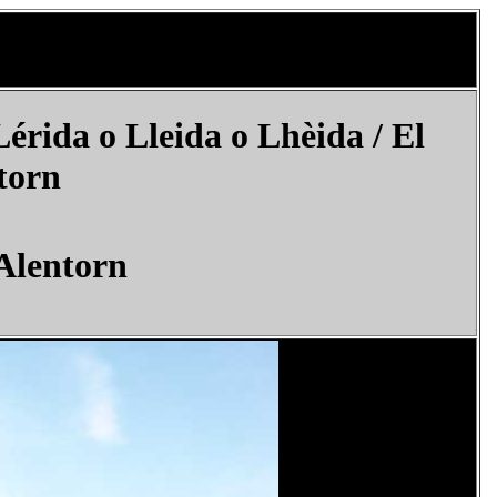
érida o Lleida o Lhèida /
El
torn
'Alentorn