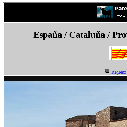
España
/ Cataluña / Pro
Regreso 