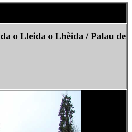
da o Lleida o Lhèida /
Palau de