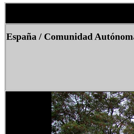
España
/ Comunidad Autónoma d