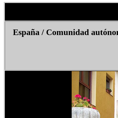
España
/ Comunidad autónom