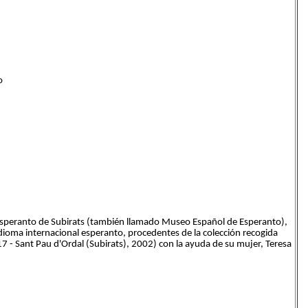
o
 Esperanto de Subirats (también llamado Museo Español de Esperanto),
idioma internacional esperanto, procedentes de la colección recogida
 - Sant Pau d'Ordal (Subirats), 2002) con la ayuda de su mujer, Teresa