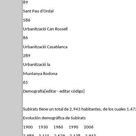
89
Sant Pau d'Ordal
586
Urbanització Can Rossell
86
Urbanització Casablanca
289
Urbanització la
Muntanya Rodona
65
Demografía[editar · editar código]
Subirats tiene un total de 2.943 habitantes, de los cuales 1.
Evolución demográfica de Subirats
1900 1930 1960 1990 2006