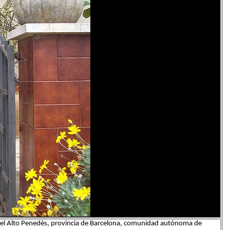
a del Alto Penedés, provincia de Barcelona, comunidad autónoma de