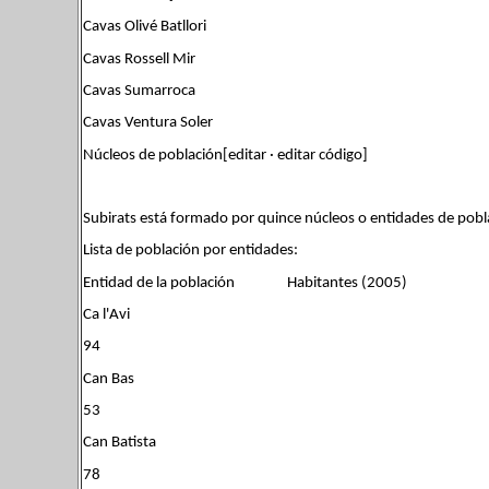
Cavas Olivé Batllori
Cavas Rossell Mir
Cavas Sumarroca
Cavas Ventura Soler
Núcleos de población[editar · editar código]
Subirats está formado por quince núcleos o entidades de pobl
Lista de población por entidades:
Entidad de la población Habitantes (2005)
Ca l'Avi
94
Can Bas
53
Can Batista
78