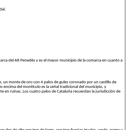
dal.
marca del Alt Penedès y es el mayor municipio de la comarca en cuanto a
e, un monte de oro con 4 palos de gules coronado por un castillo de
o encima del montículo es la señal tradicional del municipio, y
nte en ruinas. Los cuatro palos de Cataluña recuerdan la jurisdicción de