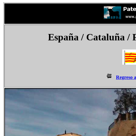
España
/ Cataluña / 
Regreso 