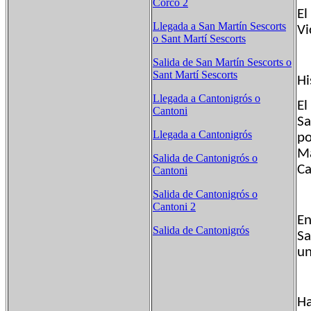
Corcó 2
El
Llegada a San Martín Sescorts
Vi
o Sant Martí Sescorts
Salida de San Martín Sescorts o
Sant Martí Sescorts
Hi
Llegada a Cantonigrós o
El
Cantoni
Sa
Llegada a Cantonigrós
po
Ma
Salida de Cantonigrós o
Ca
Cantoni
Salida de Cantonigrós o
Cantoni 2
En
Salida de Cantonigrós
Sa
un
Ha