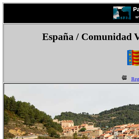
España
/ Comunidad V
Reg