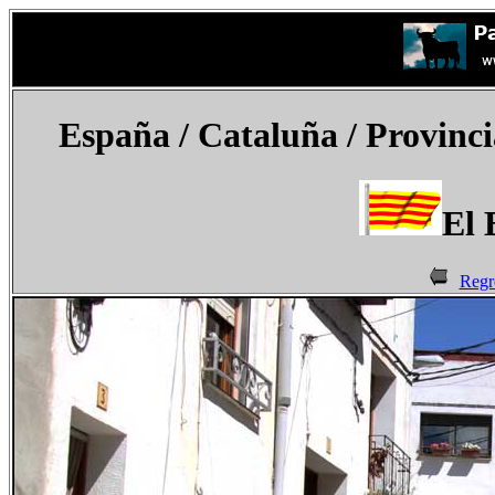
España
/ Cataluña / Provinci
El 
Regr