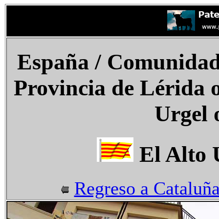
España
/ Comunidad
Provincia de Lérida o
Urgel 
El Alto 
Regreso a Cataluñ