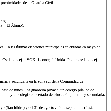
 proximidades de la Guardia Civil.
res).
ia) - El Álamo).
es. En las últimas elecciones municipales celebradas en mayo de
. Cs: 1 concejal. VOX: 1 concejal. Unidas Podemos: 1 concejal.
.
imaria y secundaria en la zona sur de la Comunidad de
a casa de niños, una guardería privada, un colegio público de
cundaria y un colegio concertado de educación primaria y secundaria.
yo (San Ididro) y del 31 de agosto al 5 de septiembre (fiestas