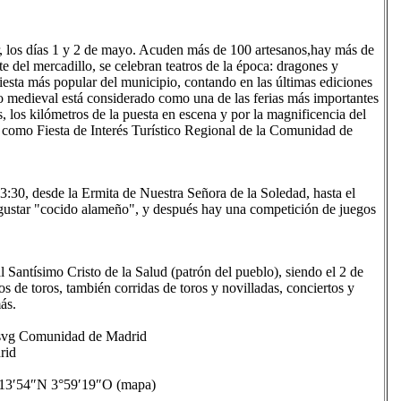
ir, los días 1 y 2 de mayo. Acuden más de 100 artesanos,hay más de
e del mercadillo, se celebran teatros de la época: dragones y
fiesta más popular del municipio, contando en las últimas ediciones
 medieval está considerado como una de las ferias más importantes
 los kilómetros de la puesta en escena y por la magnificencia del
 como Fiesta de Interés Turístico Regional de la Comunidad de
13:30, desde la Ermita de Nuestra Señora de la Soledad, hasta el
degustar "cocido alameño", y después hay una competición de juegos
l Santísimo Cristo de la Salud (patrón del pueblo), siendo el 2 de
ros de toros, también corridas de toros y novilladas, conciertos y
ás.
vg Comunidad de Madrid
rid
3′54″N 3°59′19″O (mapa)