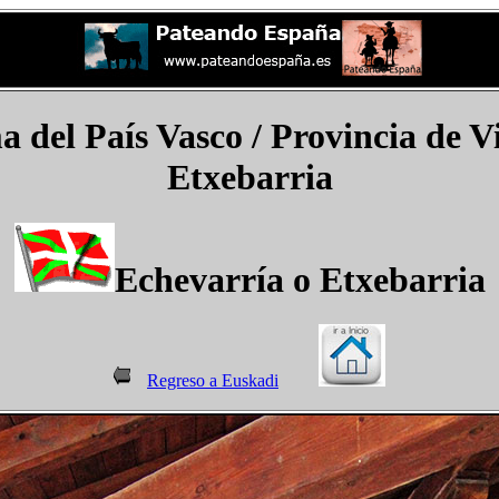
el País Vasco / Provincia de Vi
Etxebarria
Echevarría o Etxebarria
Regreso a Euskadi