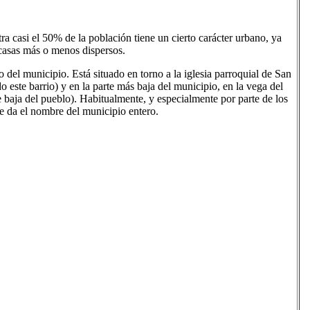
a casi el 50% de la población tiene un cierto carácter urbano, ya
 casas más o menos dispersos.
 del municipio. Está situado en torno a la iglesia parroquial de San
 este barrio) y en la parte más baja del municipio, en la vega del
e baja del pueblo). Habitualmente, y especialmente por parte de los
 le da el nombre del municipio entero.