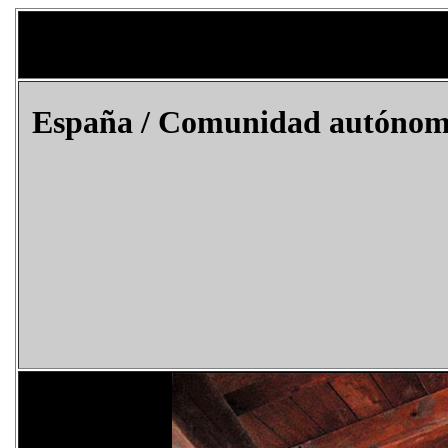
España
/ Comunidad autónoma d