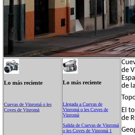
Cuev
de V
Espa
Lo más reciente
Lo más reciente
de l
Top
Llegada a Cuevas de
Cuevas de Vinromá o les
El t
Vinromá o les Coves de
Coves de Vinromà
Vinromà
de 
Salida de Cuevas de Vinromá
Geog
o les Coves de Vinromà 1