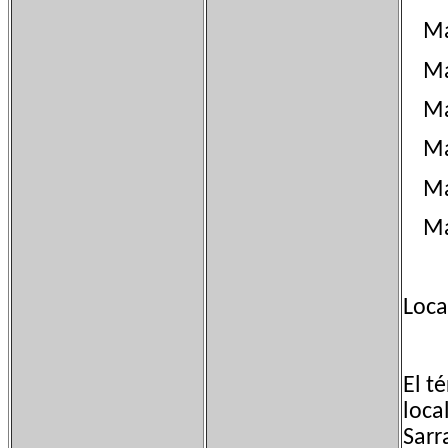
Mas
Mas
Mas
Mas
Mas
Mas
Loca
El t
loca
Sarr