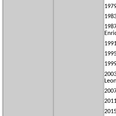
197
198
1987
Enri
199
199
199
200
Leo
200
201
201