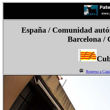
España
/ Comunidad autón
Barcelona / 
Cub
Regreso a Cata