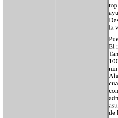
top
ayu
Des
la 
Pue
El 
Tan
100
nin
Alg
cua
con
adm
asu
de 