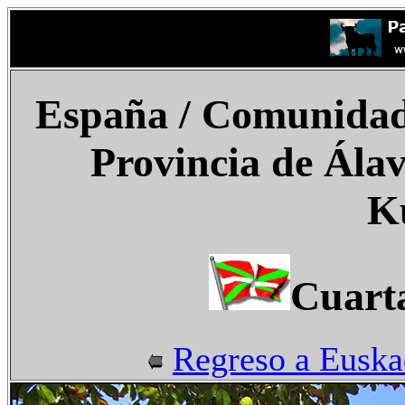
España
/
Comunidad 
Provincia de Ála
K
Cuart
Regreso a Euska