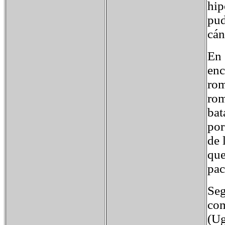
hip
pud
cán
En 
enc
rom
rom
bat
por
de 
que
pac
Seg
com
(Ug