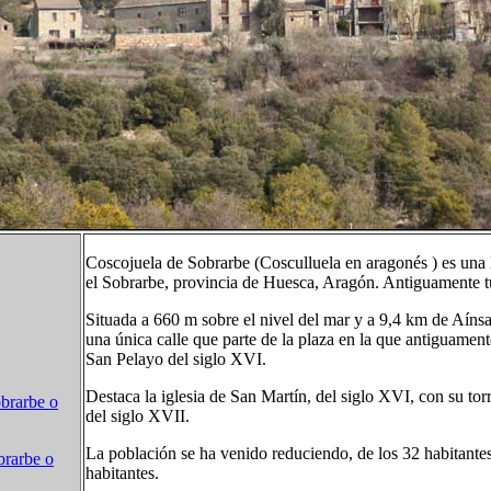
Coscojuela de Sobrarbe (Cosculluela en aragonés ) es una 
el Sobrarbe, provincia de Huesca, Aragón. Antiguamente 
Situada a 660 m sobre el nivel del mar y a 9,4 km de Aínsa 
una única calle que parte de la plaza en la que antiguamente
San Pelayo del siglo XVI.
Destaca la iglesia de San Martín, del siglo XVI, con su to
brarbe o
del siglo XVII.
La población se ha venido reduciendo, de los 32 habitant
brarbe o
habitantes.