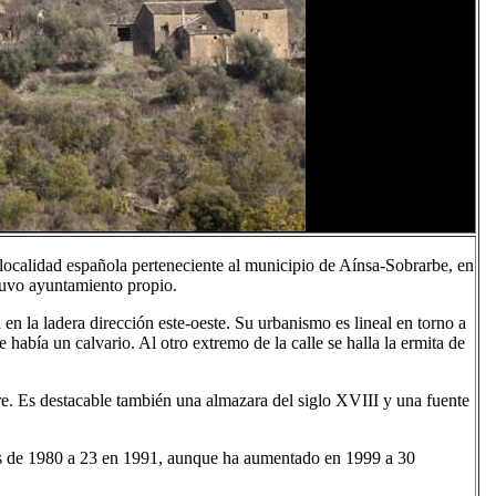
localidad española perteneciente al municipio de Aínsa-Sobrarbe, en
tuvo ayuntamiento propio.
en la ladera dirección este-oeste. Su urbanismo es lineal en torno a
 había un calvario. Al otro extremo de la calle se halla la ermita de
rre. Es destacable también una almazara del siglo XVIII y una fuente
es de 1980 a 23 en 1991, aunque ha aumentado en 1999 a 30