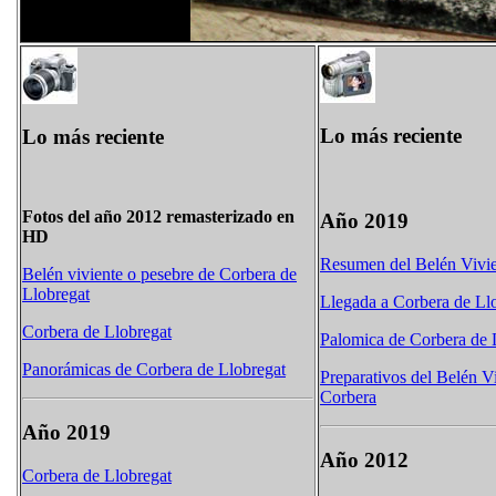
Lo más reciente
Lo más reciente
Fotos del año 2012 remasterizado en
Año 2019
HD
Resumen del Belén Vivie
Belén viviente o pesebre de Corbera de
Llobregat
Llegada a Corbera de Ll
Corbera de Llobregat
Palomica de Corbera de 
Panorámicas de Corbera de Llobregat
Preparativos del Belén V
Corbera
Año 2019
Año 2012
Corbera de Llobregat