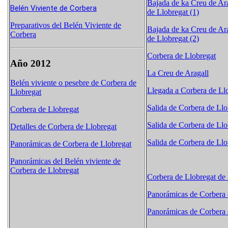
Bajada de ka Creu de Ar
Belén Viviente de Corbera
de Llobregat (1)
Preparativos del Belén Viviente de
Bajada de ka Creu de Ar
Corbera
de Llobregat (2)
Corbera de Llobregat
Año 2012
La Creu de Aragall
Belén viviente o pesebre de Corbera de
Llegada a Corbera de Ll
Llobregat
Salida de Corbera de Llo
Corbera de Llobregat
Salida de Corbera de Llo
Detalles de Corbera de Llobregat
Salida de Corbera de Llo
Panorámicas de Corbera de Llobregat
Panorámicas del Belén viviente de
Corbera de Llobregat
Corbera de Llobregat de
Panorámicas de Corbera 
Panorámicas de Corbera 