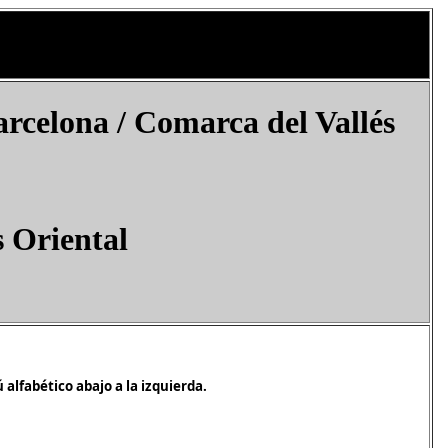
rcelona / Comarca del Vallés
s Oriental
 alfabético abajo a la izquierda.