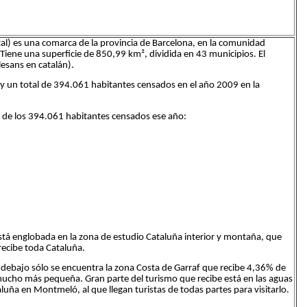
ental) es una comarca de la provincia de Barcelona, en la comunidad
Tiene una superficie de 850,99 km², dividida en 43 municipios. El
lesans en catalán).
ay un total de 394.061 habitantes censados en el año 2009 en la
, de los 394.061 habitantes censados ese año:
 está englobada en la zona de estudio Cataluña interior y montaña, que
recibe toda Cataluña.
debajo sólo se encuentra la zona Costa de Garraf que recibe 4,36% de
 mucho más pequeña. Gran parte del turismo que recibe está en las aguas
luña en Montmeló, al que llegan turistas de todas partes para visitarlo.