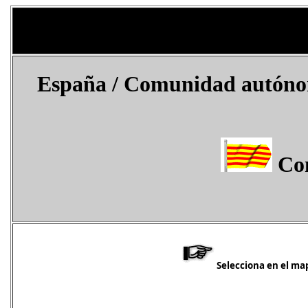
España
/ Comunidad autónoma
Com
Selecciona en el map