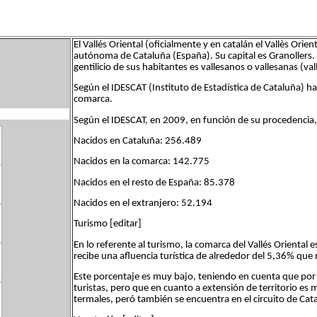
El Vallés Oriental (oficialmente y en catalán el Vallès Ori
autónoma de Cataluña (España). Su capital es Granollers. 
gentilicio de sus habitantes es vallesanos o vallesanas (val
Según el IDESCAT (Instituto de Estadística de Cataluña) h
comarca.
Según el IDESCAT, en 2009, en función de su procedencia
Nacidos en Cataluña: 256.489
Nacidos en la comarca: 142.775
Nacidos en el resto de España: 85.378
Nacidos en el extranjero: 52.194
Turismo [editar]
En lo referente al turismo, la comarca del Vallés Oriental
recibe una afluencia turística de alrededor del 5,36% que 
Este porcentaje es muy bajo, teniendo en cuenta que por 
turistas, pero que en cuanto a extensión de territorio es
termales, peró también se encuentra en el circuito de Cata