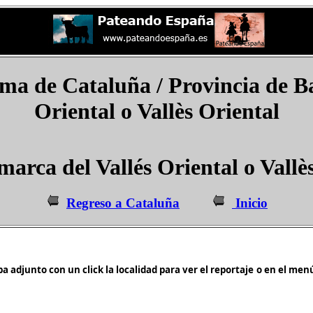
 de Cataluña / Provincia de Ba
Oriental o Vallès Oriental
arca del Vallés Oriental o Vallè
Regreso a Cataluña
Inicio
a adjunto con un click la localidad para ver el reportaje
o en el menú