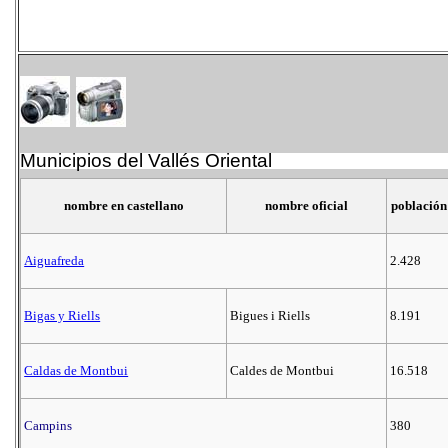
Municipios del Vallés Oriental
nombre en castellano
nombre oficial
población
Aiguafreda
2.428
Bigas y Riells
Bigues i Riells
8.191
Caldas de Montbui
Caldes de Montbui
16.518
Campins
380