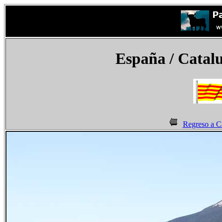
España
/ Catalu
Regreso a C