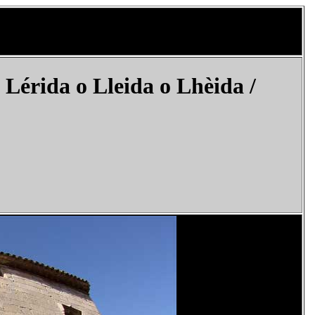
Lérida o Lleida o Lhèida /