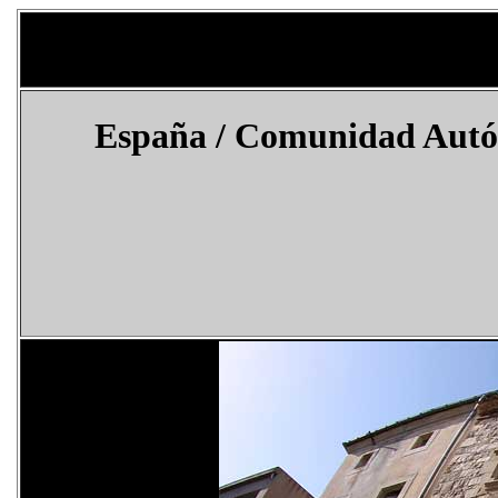
España
/ Comunidad Autóno