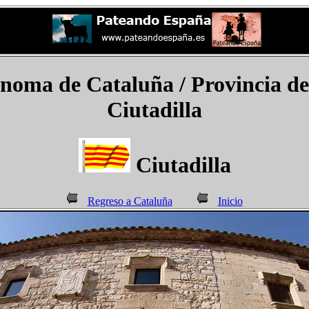
ma de Cataluña / Provincia de 
Ciutadilla
Ciutadilla
Regreso a Cataluña
Inicio