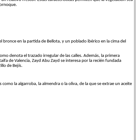
cornoque.
 bronce en la partida de Bellota, y un poblado ibérico en la cima del
mo denota el trazado irregular de las calles. Además, la primera
 taifa de Valencia, Zayd Abu Zayd se interesa por la recién fundada
llo de Bejís.
como la algarroba, la almendra o la oliva, de la que se extrae un aceite