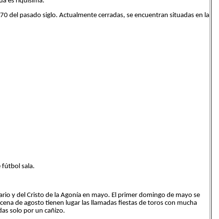
ua es riquísima.
70 del pasado siglo. Actualmente cerradas, se encuentran situadas en la
fútbol sala.
sario y del Cristo de la Agonía en mayo. El primer domingo de mayo se
cena de agosto tienen lugar las llamadas fiestas de toros con mucha
idas solo por un cañizo.