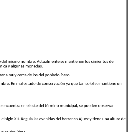
nte del mismo nombre. Actualmente se mantienen los cimientos de
ámica y algunas monedas.
mana muy cerca de los del poblado íbero.
mbre. En mal estado de conservación ya que tan solol se mantiene un
e encuentra en el este del término municipal, se pueden observar
 siglo XII. Regula las avenidas del barranco Ajuez y tiene una altura de