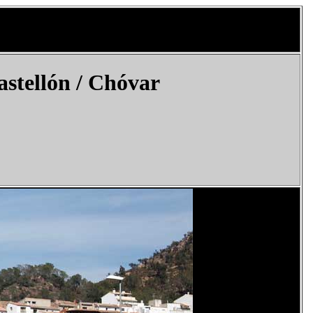
stellón /
Chóvar