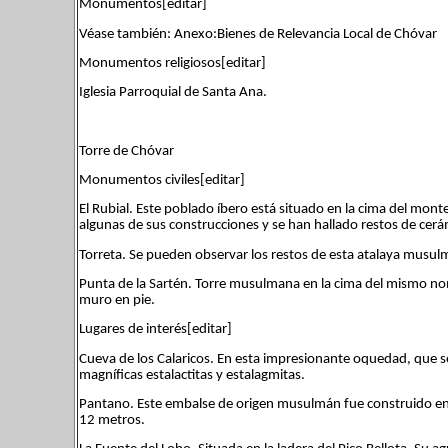
Monumentos[editar]
Véase también: Anexo:Bienes de Relevancia Local de Chóvar
Monumentos religiosos[editar]
Iglesia Parroquial de Santa Ana.
Torre de Chóvar
Monumentos civiles[editar]
El Rubial. Este poblado íbero está situado en la cima del mo
algunas de sus construcciones y se han hallado restos de cer
Torreta. Se pueden observar los restos de esta atalaya musul
Punta de la Sartén. Torre musulmana en la cima del mismo no
muro en pie.
Lugares de interés[editar]
Cueva de los Calaricos. En esta impresionante oquedad, que s
magníficas estalactitas y estalagmitas.
Pantano. Este embalse de origen musulmán fue construido en el
12 metros.