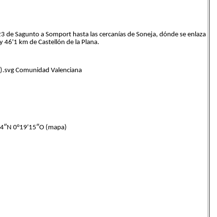
A-23 de Sagunto a Somport hasta las cercanías de Soneja, dónde se enlaza
y 46'1 km de Castellón de la Plana.
.svg Comunidad Valenciana
4″N 0°19′15″O (mapa)