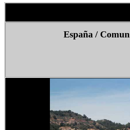
España
/ Comuni