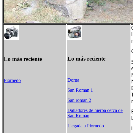
Lo más reciente
Lo más reciente
Dorna
Piornedo
San Roman 1
San roman 2
Dalladores de hierba cerca de
San Román
Llegada a Piornedo