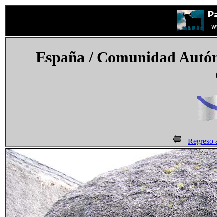
España
/ Comunidad Autóno
Regreso a