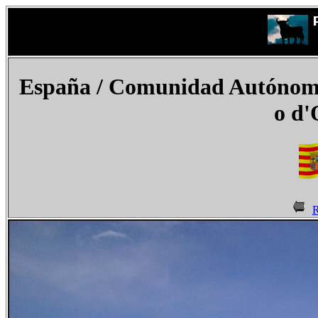
España / Comunidad Autónoma 
o d'
R