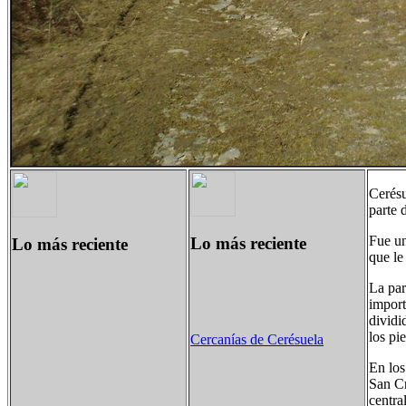
Cerésu
parte 
Fue un
Lo más reciente
Lo más reciente
que le
La par
import
dividi
los pie
Cercanías de Cerésuela
En los
San Cr
centra