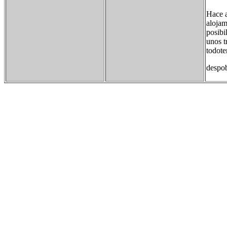
Hace a
alojam
posibi
unos t
todote
despo