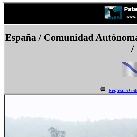
España / Comunidad Autónoma
/
Regreso a Gali