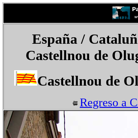
España
/ Cataluñ
Castellnou de Olu
Castellnou de O
Regreso a C