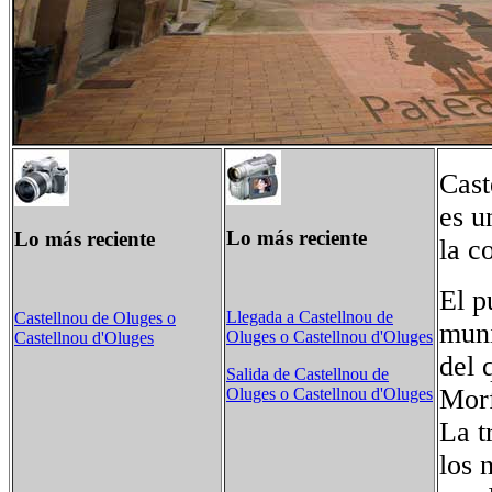
Cast
es u
Lo más reciente
Lo más reciente
la c
El p
Llegada a Castellnou de
Castellnou de Oluges o
muni
Oluges o Castellnou d'Oluges
Castellnou d'Oluges
del 
Salida de Castellnou de
Morf
Oluges o Castellnou d'Oluges
La t
los 