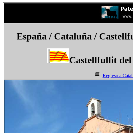
España
/ Cataluña /
Castellfu
Castellfullit del
Regreso a Catal