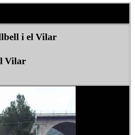
bell i el Vilar
l Vilar