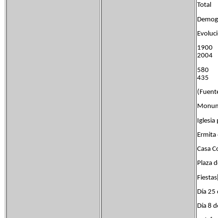
Tot
Demogr
Evoluc
1900
2004
580
435
(Fuente
Monume
Iglesia
Ermita 
Casa Co
Plaza d
Fiestas
Día 25 
Día 8 d