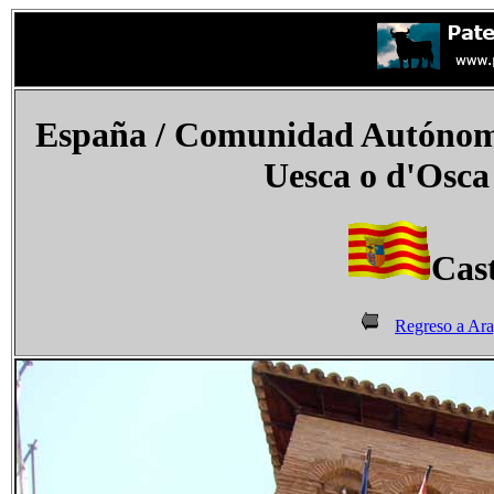
España
/ Comunidad Autónoma
Uesca o
d'Osca
Cas
Regreso a Ar