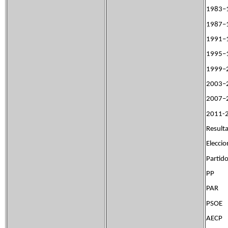
1983–
1987–
1991–
1995–
1999–
2003–
2007–
2011-
Resulta
Elecci
Parti
PP
PA
P
A