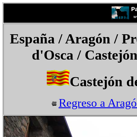
España
/ Aragón / Pr
d'Osca
/ Castejón
Castejón de
Regreso a Arag