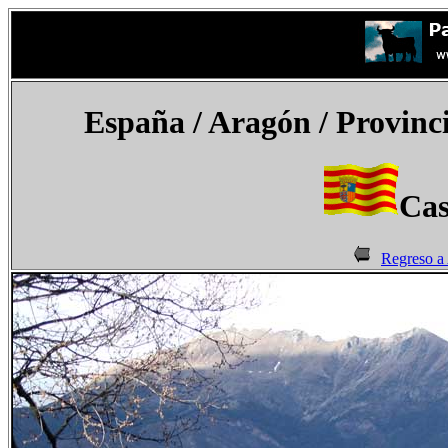
España
/ Aragón / Provinc
Cas
Regreso a