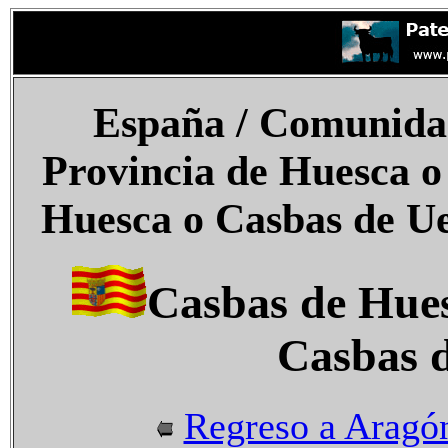
España
/ Comunida
Provincia de Huesca o
Huesca o Casbas de U
Casbas de Hues
Casbas 
Regreso a Aragó