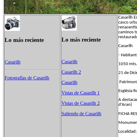
Casarilh E
casco urb
renacentis
caminos t
restaurado
Lo más reciente
Lo más reciente
Casarilh
- Habit
Casarilh
Casarilh
1050 mts.-
Casarilh 2
21 de Dic
Fotografías de Casarilh
Patrimonio
Casarilh
Església 
Vistas de Casarilh 1
A destacar
Vistas de Casarilh 2
d'Aran)
Saliendo de Casarilh
FICHA R
Monumento
Localidad: