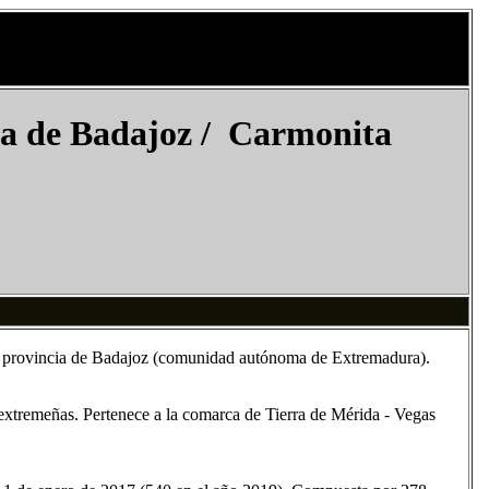
ia de Badajoz / Carmonita
la provincia de Badajoz (comunidad autónoma de Extremadura).
s extremeñas. Pertenece a la comarca de Tierra de Mérida - Vegas