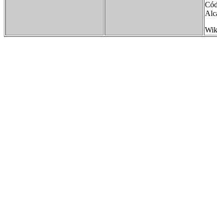
Cód
Alc
Wik