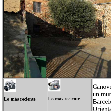
Canove
un mun
Lo más reciente
Lo más reciente
Barcel
Orient