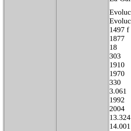
Evoluc
Evoluc
1497
1877
18
303
191
1970
33
3.061
199
2004
13.32
14.00