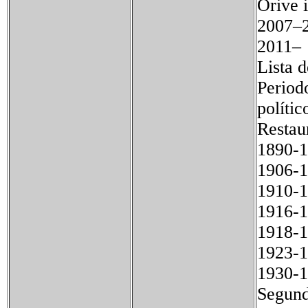
Orive
2007
2011–
Lista 
Peri
polític
Restau
1890-
1906
1910
1916
1918-
1923-
1930-
Segund