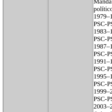
Mand
polític
1979
PSC-P
1983
PSC-P
1987
PSC-P
1991
PSC-P
1995
PSC-P
1999
PSC-P
2003–