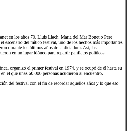
anet en los años 70. Lluís Llach, Maria del Mar Bonet o Pere
el escenario del mítico festival, uno de los hechos más importantes
on durante los últimos años de la dictadura. Así, las
ieron en un lugar idóneo para repartir panfletos políticos
rinca, organizó el primer festival en 1974, y se ocupó de él hasta su
 en el que unas 60.000 personas acudieron al encuentro.
ón del festival con el fin de recordar aquellos años y lo que eso