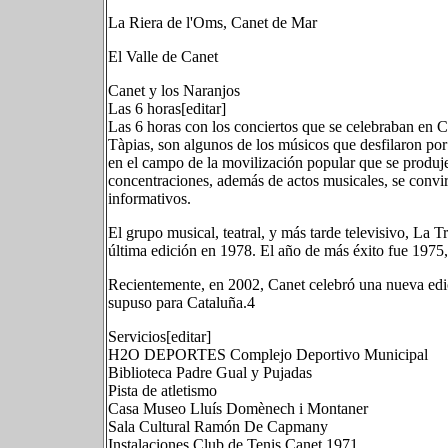
La Riera de l'Oms, Canet de Mar
El Valle de Canet
Canet y los Naranjos
Las 6 horas[editar]
Las 6 horas con los conciertos que se celebraban en C
Tàpias, son algunos de los músicos que desfilaron por 
en el campo de la movilización popular que se produjer
concentraciones, además de actos musicales, se convirt
informativos.
El grupo musical, teatral, y más tarde televisivo, La T
última edición en 1978. El año de más éxito fue 1975,
Recientemente, en 2002, Canet celebró una nueva edici
supuso para Cataluña.4
Servicios[editar]
H2O DEPORTES Complejo Deportivo Municipal
Biblioteca Padre Gual y Pujadas
Pista de atletismo
Casa Museo Lluís Domènech i Montaner
Sala Cultural Ramón De Capmany
Instalaciones Club de Tenis Canet 1971