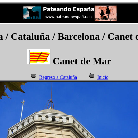
a
/ Cataluña / Barcelona / Canet
Canet de Mar
Regreso a Cataluña
Inicio