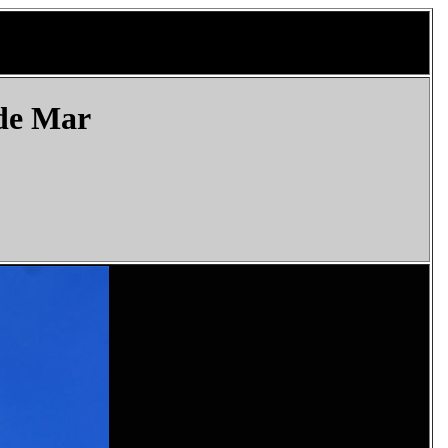
 de Mar