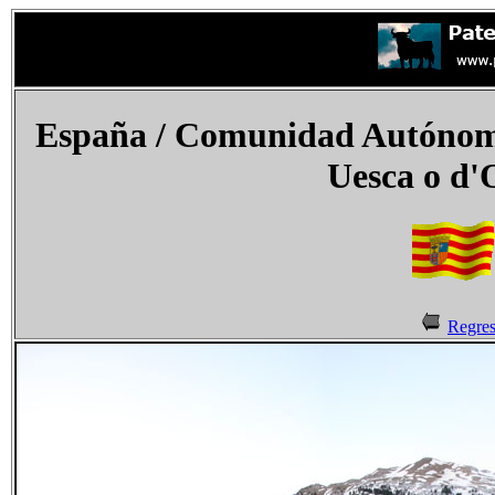
España
/ Comunidad Autónoma
Uesca o
d'
Regres